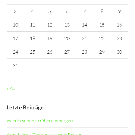
3
4
5
6
7
8
9
10
11
12
13
14
15
16
17
18
19
20
21
22
23
24
25
26
27
28
29
30
31
« Apr.
Letzte Beiträge
Wiedersehen in Oberammergau
Arbeitskreis Therapeutisches Reiten