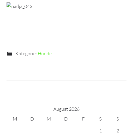
Kategorie:
Hunde
August 2026
M
D
M
D
F
S
S
1
2